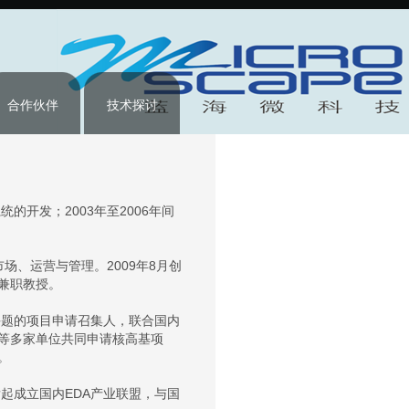
合作伙伴
技术探讨
的开发；2003年至2006年间
场、运营与管理。2009年8月创
兼职教授。
”课题的项目申请召集人，联合国内
等多家单位共同申请核高基项
。
发起成立国内EDA产业联盟，与国