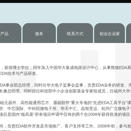
产品
服务
联系方式
创业企业家
系，获得博士学位，同年加入中国华大集成电路设计中心，从事熊猫EDA系统
EDA技术与产品研发。
电子EDA事业部总经理，同时任华大电子监事会监事，负责EDA业务的研发、市
长兼总经理。同时担任科技部中小企业创新基金专家组成员，任福州大学
心基础元器件、高性能通用芯片、基础软件”重大专项的“先进EDA工具平台
学、中芯国际、中科院微电子所、华天中汇、晶智意达、杭州广立微电子
目是国内“核高基”所有项目申请中仅有的两个在2008年获得批准的项目
间，负责EDA软件开发及市场推广、客户支持等工作。2008年初，参与