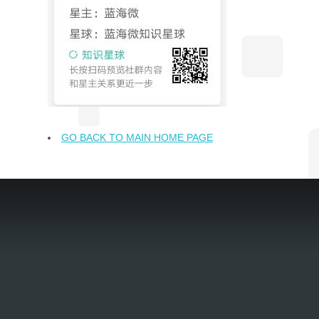
GO BACK TO MAIN HOME PAGE