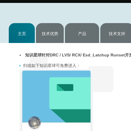
主页
技术优势
产品
技术支持
知识星球针对DRC / LVS/ RCX/ Esd_Latchup Ru
扫描如下知识星球可免费进入：